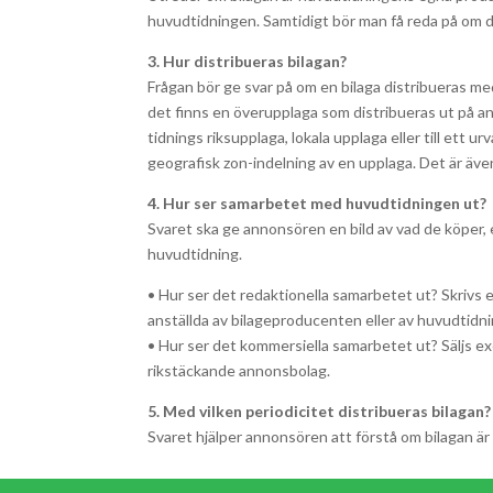
huvudtidningen. Samtidigt bör man få reda på om de
3. Hur distribueras bilagan?
Frågan bör ge svar på om en bilaga distribueras me
det finns en överupplaga som distribueras ut på an
tidnings riksupplaga, lokala upplaga eller till ett 
geografisk zon-indelning av en upplaga. Det är även
4. Hur ser samarbetet med huvudtidningen ut?
Svaret ska ge annonsören en bild av vad de köper, 
huvudtidning.
• Hur ser det redaktionella samarbetet ut? Skrivs e
anställda av bilageproducenten eller av huvudtidn
• Hur ser det kommersiella samarbetet ut? Säljs exe
rikstäckande annonsbolag.
5. Med vilken periodicitet distribueras bilagan?
Svaret hjälper annonsören att förstå om bilagan är