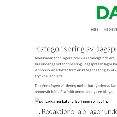
HEM
MEDIEV
Kategorisering av dagsp
Marknaden för bilagor utvecklas ständigt och erbju
bra underlag vid annonsering i dagspressbilagor 
Annonsörer, arbetat fram en kategorisering av olik
tryckt eller digital.
Det finns ingen värdering mellan kategorierna. K
annonsör bör ställa inför annonsering i en bilaga.
Ladda ner kategoriseringen som pdf här.
1. Redaktionella bilagor un